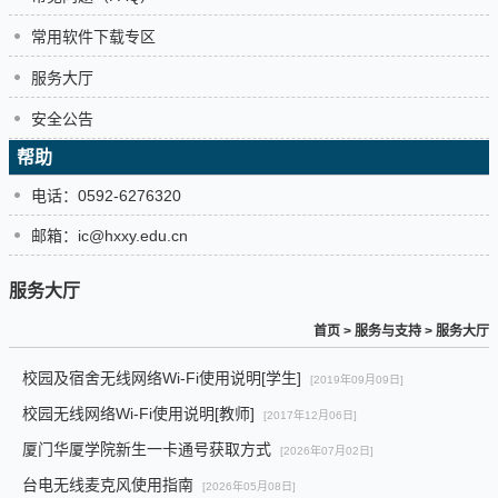
常用软件下载专区
服务大厅
安全公告
帮助
电话：0592-6276320
邮箱：ic@hxxy.edu.cn
服务大厅
首页
>
服务与支持
>
服务大厅
校园及宿舍无线网络Wi-Fi使用说明[学生]
[2019年09月09日]
校园无线网络Wi-Fi使用说明[教师]
[2017年12月06日]
厦门华厦学院新生一卡通号获取方式
[2026年07月02日]
台电无线麦克风使用指南
[2026年05月08日]