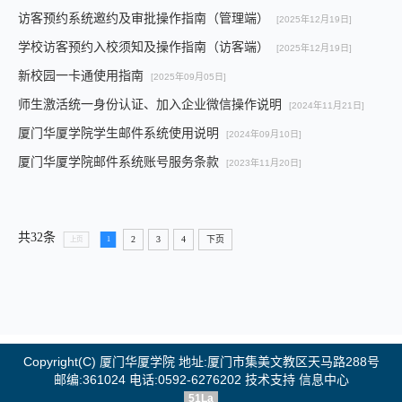
访客预约系统邀约及审批操作指南（管理端）
[2025年12月19日]
学校访客预约入校须知及操作指南（访客端）
[2025年12月19日]
新校园一卡通使用指南
[2025年09月05日]
师生激活统一身份认证、加入企业微信操作说明
[2024年11月21日]
厦门华厦学院学生邮件系统使用说明
[2024年09月10日]
厦门华厦学院邮件系统账号服务条款
[2023年11月20日]
共32条
2
3
4
下页
上页
1
Copyright(C)
厦门华厦学院
地址:厦门市集美文教区天马路288号
邮编:361024 电话:0592-6276202 技术支持
信息中心
51La