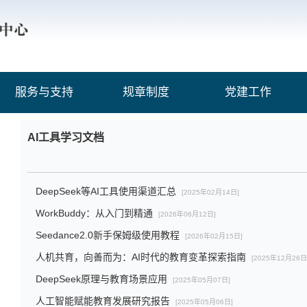
服务与支持
规章制度
党建工作
AI工具学习文档
DeepSeek等AI工具使用渠道汇总
[2025年02月14日]
WorkBuddy：从入门到精通
[2026年06月12日]
Seedance2.0新手保姆级使用教程
[2026年02月15日]
人机共育，向善而为：AI时代的教育变革探索指南
[2025年12月26日
DeepSeek原理与教育场景应用
[2025年05月07日]
人工智能赋能教育发展研究报告
[2025年05月06日]