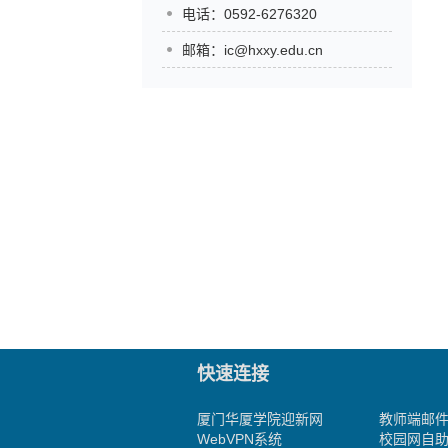
电话：0592-6276320
邮箱：ic@hxxy.edu.cn
快速连接
厦门华厦学院迎新网
教师端邮
WebVPN系统
校园网自