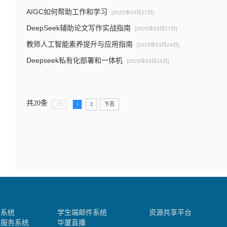
AIGC如何帮助工作和学习
[2025年03月27日]
DeepSeek辅助论文写作实战指南
[2025年03月27日]
教师人工智能素养提升与应用指南
[2025年03月24日]
Deepseek私有化部署和一体机
[2025年03月16日]
共20条
2
下页
上页
1
件系统
学生端邮件系统
资源共享平台
助服务系统
华厦直播