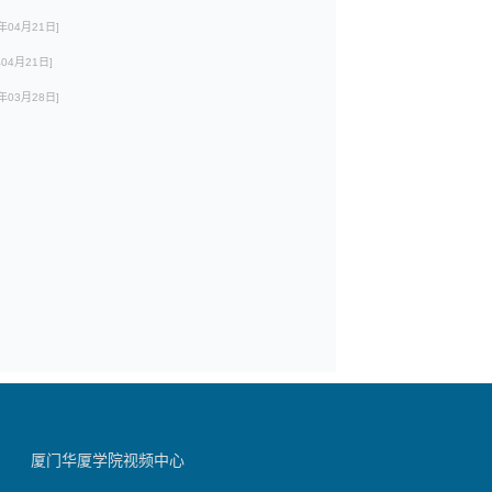
5年04月21日]
年04月21日]
5年03月28日]
厦门华厦学院视频中心