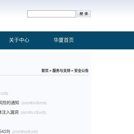
关于中心
华厦首页
首页
>
服务与支持
>
安全公告
月12日]
安全风险的通知
[2026年02月25日]
实体注入漏洞
[2025年12月16日]
419)
[2025年06月10日]