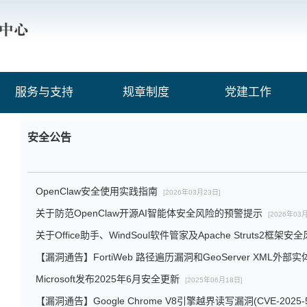
服务与支持
规章制度
党建工作
安全公告
OpenClaw安全使用实践指南
[2026年03月23日]
关于防范OpenClaw开源AI智能体安全风险的预警提示
[2026年03
关于Office助手、WindSoul软件管家及Apache Struts2框架
【漏洞通告】FortiWeb 路径遍历漏洞和GeoServer XML外部
Microsoft发布2025年6月安全更新
[2025年06月18日]
【漏洞通告】Google Chrome V8引擎越界读写漏洞(CVE-2025-5