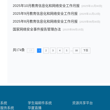
​2025年10月教育信息化和网络安全工作月报
[2025年11月30日]
2025年9月教育信息化和网络安全工作月报
[2025年11月12日]
2025年8月教育信息化和网络安全工作月报
[2025年09月30日]
国家网络安全事件报告管理办法
[2025年09月15日]
共174条
...
2
3
4
5
18
下页
上页
1
件系统
学生端邮件系统
资源共享平台
助服务系统
华厦直播