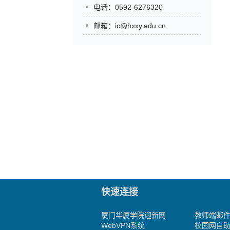
电话：0592-6276320
邮箱：ic@hxxy.edu.cn
快速连接
厦门华厦学院迎新网
教师端邮
WebVPN系统
校园网自