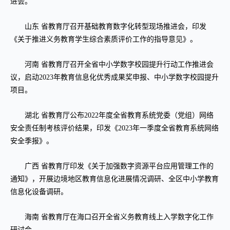
进会。
山东 省教育厅召开基础教育数字化转型现场推进会，印发
《关于推进义务教育学生综合素质评价工作的指导意见》。
河南 省教育厅召开全省中小学数字校园提升行动工作推进会
议，启动2023年教育信息化优秀成果奖申报、中小学数字校园提升
项目。
湖北 省教育厅公布2022年度全省教育系统党委（党组）网络
安全责任制考核评价结果，印发《2023年一季度全省教育系统网络
安全季报》。
广西 省教育厅印发《关于加强数字资源平台应用管理工作的
通知》，开展边境地区教育信息化进展情况调研、全区中小学教育
信息化设备调研。
海南 省教育厅在海口召开全省义务教育线上入学数字化工作
研讨会。