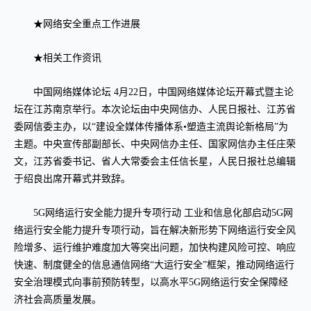
★网络安全重点工作进展
★相关工作资讯
中国网络媒体论坛 4月22日，中国网络媒体论坛开幕式暨主论
坛在江苏南京举行。本次论坛由中央网信办、人民日报社、江苏省
委网信委主办，以“建设全媒体传播体系•塑造主流舆论新格局”为
主题。中央宣传部副部长、中央网信办主任、国家网信办主任庄荣
文，江苏省委书记、省人大常委会主任信长星，人民日报社总编辑
于绍良出席开幕式并致辞。
5G网络运行安全能力提升专项行动 工业和信息化部启动5G网
络运行安全能力提升专项行动，旨在解决新形势下网络运行安全风
险增多、运行维护难度加大等突出问题，加快构建风险可控、响应
快速、制度健全的信息通信网络“大运行安全”框架，推动网络运行
安全治理模式向事前预防转型，以高水平5G网络运行安全保障经
济社会高质量发展。