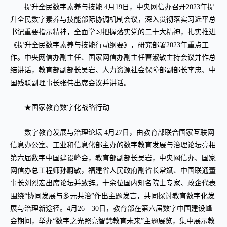
提升全民数字素养与技能 4月19日，中央网信办召开2023年提
升全民数字素养与技能部际协调机制会议，深入贯彻落实习近平总
书记重要指示精神，全面学习把握落实党的二十大精神，扎实推进
《提升全民数字素养与技能行动纲要》，研究部署2023年重点工
作。中央网信办副主任、国家网信办副主任曹淑敏主持会议并作总
结讲话，教育部副部长吴岩、人力资源社会保障部副部长李忠、中
国残联副理事长张伟出席会议并讲话。
★国家教育数字化战略行动
数字教育发展与治理论坛 4月27日，由教育部联合国家互联网
信息办公室、工业和信息化部主办的数字教育发展与治理论坛亮相
第六届数字中国建设峰会，教育部副部长吴岩，中央网信办、国家
网信办总工程师孙蔚敏，福建省人民政府副省长常斌、中国联通董
事长刘烈宏出席论坛并致辞。十余位国内知名院士专家、政企代表
围绕“协同发展与多元共治”作出主题发言，共同探讨教育数字化发
展与治理新途径。4月26—30日，教育部在第六届数字中国建设峰
会期间，举办“数字之光照亮智慧教育未来”主题展览，集中展示教