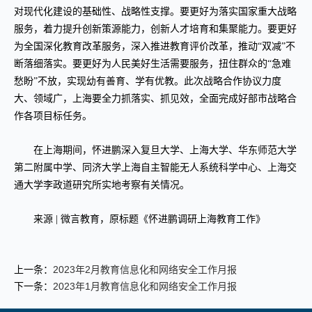
对现代化建设的基础性、战略性支撑。要更好为落实国家重大战略
服务，着力提升创新策源能力，创新人才培育和集聚能力。要更好
为全国深化教育改革服务，深入推进教育评价改革，推动“双减”不
断落细落实。要更好为人民美好生活需要服务，扭住群众的“急难
愁盼”不放，实现幼有善育、学有优教。此次战略合作协议力度
大、领域广，上海要全力抓落实、抓见效，全面完成好部市战略合
作各项目标任务。
在上海期间，怀进鹏深入复旦大学、上海大学、华东师范大学
第二附属中学、同济大学上海自主智能无人系统科学中心、上海交
通大学李政道研究所实地考察有关情况。
来源 | 微言教育，原标题《怀进鹏调研上海教育工作》
上一条：
2023年2月教育信息化和网络安全工作月报
下一条：
2023年1月教育信息化和网络安全工作月报