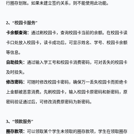
行圈存划账。如果未建立签约关系，则不能使用此功能。
2
、
“校园卡服务”
卡余额查询
：
通过刷校园卡，查询校园卡当前的余额。在校园卡读
卡口处放入校园卡，读卡成功后，可显示姓名、学号、校园卡余额
等信息。
自助挂失：
通过输入学工号和校园卡消费密码，可对丢失的校园卡
及时挂失。
修改密码：
可随时修改校园卡密码，确保万一丢失校园卡而拒绝卡
上金额被恶意消费。先刷校园卡，输入校园卡原密码和新密码，原
密码验证通过后，可修改消费原密码为新密码。
3
、
“领款服务”
圈存款项
：
可以领取某个学生未领取的圈存款项，学生在领取圈存