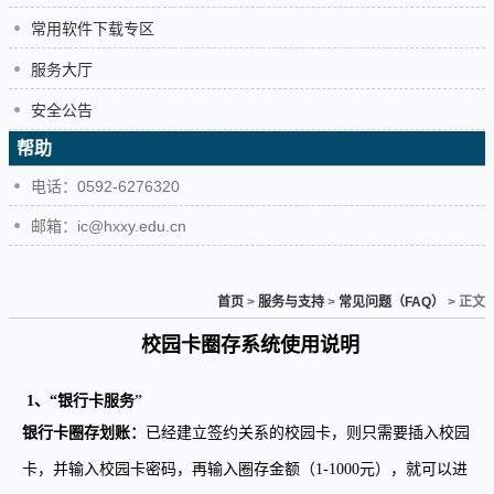
常用软件下载专区
服务大厅
安全公告
帮助
电话：0592-6276320
邮箱：ic@hxxy.edu.cn
首页
>
服务与支持
>
常见问题（FAQ）
> 正文
校园卡圈存系统使用说明
1
、“银行卡服务
”
银行卡圈存划账：
已经建立签约关系的校园卡，则只需要插入校园
卡，并输入校园卡密码，再输入圈存金额（
1-1000
元），就可以进